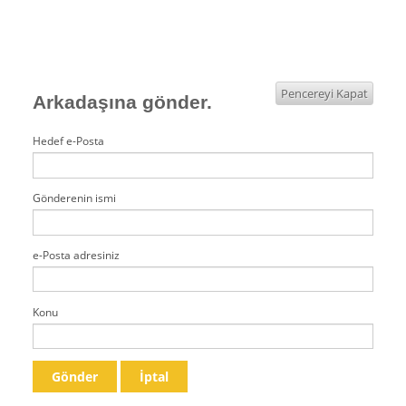
Pencereyi Kapat
Arkadaşına gönder.
Hedef e-Posta
Gönderenin ismi
e-Posta adresiniz
Konu
Gönder
İptal